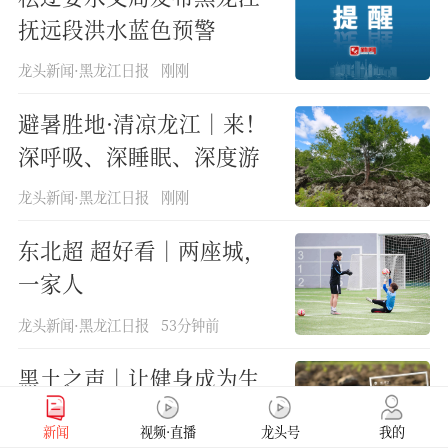
抚远段洪水蓝色预警
龙头新闻·黑龙江日报
刚刚
避暑胜地·清凉龙江｜来！
深呼吸、深睡眠、深度游
龙头新闻·黑龙江日报
刚刚
东北超 超好看｜两座城，
一家人
龙头新闻·黑龙江日报
53分钟前
黑土之声｜让健身成为生
活“标配”
新闻
视频·直播
龙头号
我的