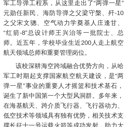
军工导弹工程系，从这里走出了“两弹一星”
元勋任新民、海防导弹之父梁守槃、歼-10
之父宋文骢、空气动力学奠基人庄逢甘、
“红箭-8”总设计师王兴治等一批院士、总
师。近五年，学校毕业生近200人走上航空
航天领域总师和重要管理岗位。
该校深耕海空跨域融合优势方向，从哈
军工时期起支撑国家航空航天建设，是“两
弹一星”事业的重要人才摇篮和技术基石，
诞生了新中国第一个大型风洞群。多年来，
在海基航天、跨介质飞行器、飞行器动力、
低空技术等领域具有独有优势，相关技术支
撑长征十一号运载火箭等成功发射，助力大