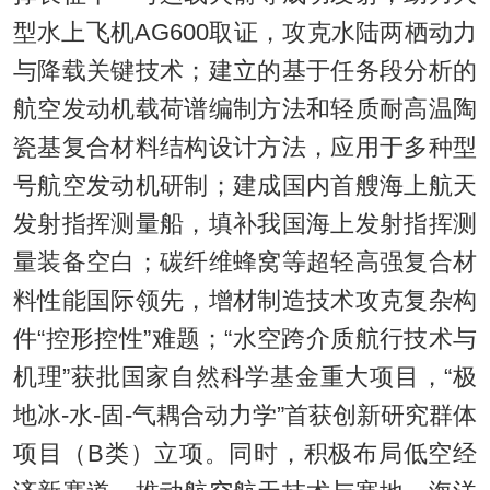
型水上飞机AG600取证，攻克水陆两栖动力
与降载关键技术；建立的基于任务段分析的
航空发动机载荷谱编制方法和轻质耐高温陶
瓷基复合材料结构设计方法，应用于多种型
号航空发动机研制；建成国内首艘海上航天
发射指挥测量船，填补我国海上发射指挥测
量装备空白；碳纤维蜂窝等超轻高强复合材
料性能国际领先，增材制造技术攻克复杂构
件“控形控性”难题；“水空跨介质航行技术与
机理”获批国家自然科学基金重大项目，“极
地冰-水-固-气耦合动力学”首获创新研究群体
项目（B类）立项。同时，积极布局低空经